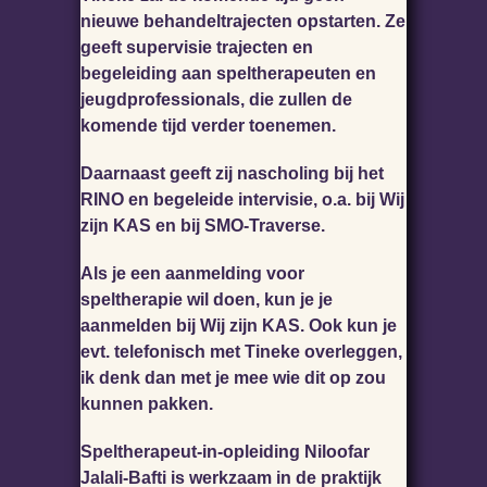
nieuwe behandeltrajecten opstarten. Ze
geeft supervisie trajecten en
begeleiding aan speltherapeuten en
jeugdprofessionals, die zullen de
komende tijd verder toenemen.
Daarnaast geeft zij nascholing bij het
RINO en begeleide intervisie, o.a. bij Wij
zijn KAS en bij SMO-Traverse.
Als je een aanmelding voor
speltherapie wil doen, kun je je
aanmelden bij Wij zijn KAS. Ook kun je
evt. telefonisch met Tineke overleggen,
ik denk dan met je mee wie dit op zou
kunnen pakken.
Speltherapeut-in-opleiding Niloofar
Jalali-Bafti is werkzaam in de praktijk