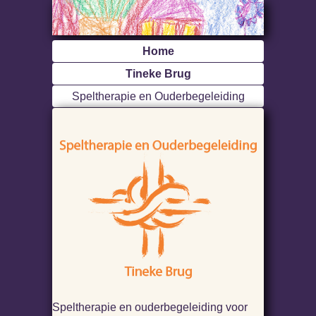
Home
Tineke Brug
Speltherapie en Ouderbegeleiding
Speltherapie en ouderbegeleiding voor