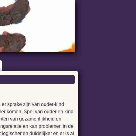
 er sprake zijn van ouder-kind
mer komen. Spel van ouder en kind
enten van gezamenlijkheid en
ingsrelatie en kan problemen in de
gischer en duidelijker en er is al