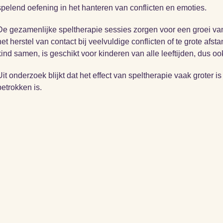
spelend oefening in het hanteren van conflicten en emoties.
De gezamenlijke speltherapie sessies zorgen voor een groei va
het herstel van contact bij veelvuldige conflicten of te grote afs
kind samen, is geschikt voor kinderen van alle leeftijden, dus oo
Uit onderzoek blijkt dat het effect van speltherapie vaak groter is
betrokken is.