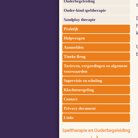
Ouderbegeleiding
Ouder-kind speltherapie
Sandplay therapie
Praktijk
Hulpvragen
Aanmelden
Tineke Brug
Tarieven, vergoedingen en algemene
voorwaarden
Supervisie en scholing
Klachtenregeling
Contact
Privacy document
Links