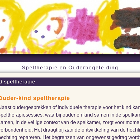
Speltherapie en Ouderbegeleiding
d speltherapie
Ouder-kind speltherapie
Naast oudergesprekken of individuele therapie voor het kind kan
speltherapiesessies, waarbij ouder en kind samen in de spelka
samen, in de veilige context van de spelkamer, zorgt voor mom
verbondenheid. Het draagt bij aan de ontwikkeling van de hecht
hechting repareren. Het begrenzen van ongewenst gedrag wordt lo