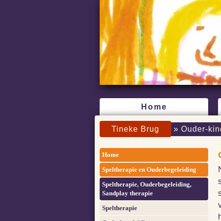
Home
Tineke Brug
» Ouder-kin
Home
Speltherapie en Ouderbegeleiding
Speltherapie, Ouderbegeleiding,
Sandplay therapie
Speltherapie