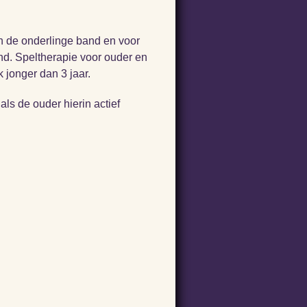
n de onderlinge band en voor
tand. Speltherapie voor ouder en
k jonger dan 3 jaar.
 als de ouder hierin actief